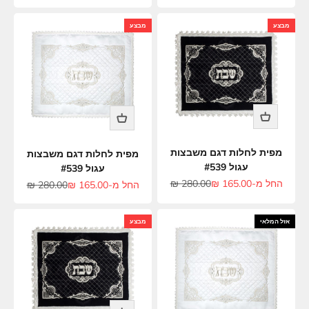
מבצע
מבצע
מפית לחלות דגם משבצות
מפית לחלות דגם משבצות
עגול #539
עגול #539
מחיר מבצע
מחיר רגיל
החל מ-165.00 ₪
280.00 ₪
מחיר מבצע
מחיר רגיל
החל מ-165.00 ₪
280.00 ₪
אזל המלאי
מבצע