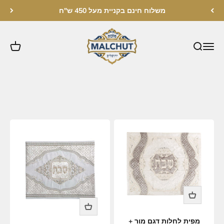
לג לתוכן
משלוח חינם בקניית מעל 450 ש"ח
מלכות ירושלים
מפית לחלות דגם מור +