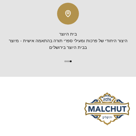
המשלימים לספר התורה שלך, מעוצבים בקפידה כדי לעורר השראה
ולרומם את המסע הרוחני שלך.
בית היוצר
היצור היחודי של פרכות ומעילי ספרי תורה בהתאמה אישית - מיוצר
בבית היוצר בירושלים