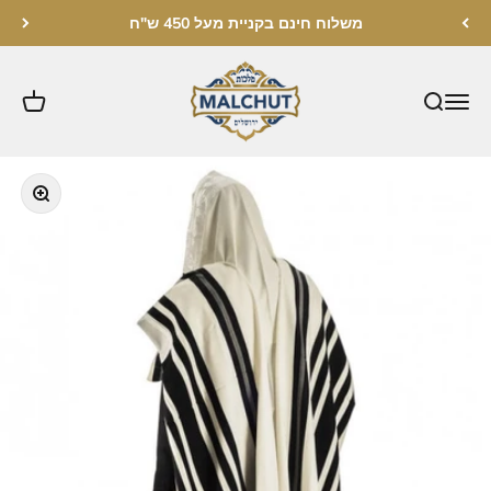
לג לתוכן
משלוח חינם בקניית מעל 450 ש"ח
מלכות ירושלים
תקריב