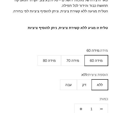
פאר היצירה של מלכות ירושלים – טלית בעיצוב יוקרתי המעניקה
תחושת כבוד והידור לכל תפילה.
הטלית מגיעה ללא קשירת ציצית, וניתן להוסיף ציציות לפי בחירה.
טלית זו מגיע ללא קשירת ציצית, ניתן להוסיף ציציות
מידה:
מידה 60
מידה 60
מידה 70
מידה 80
הוספת ציצית:
ללא
ללא
דק
עבה
כמות: