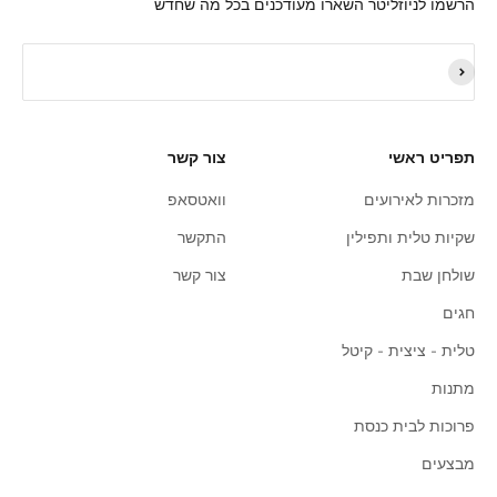
הרשמו לניוזליטר השארו מעודכנים בכל מה שחדש
תפריט ראשי
צור קשר
מזכרות לאירועים
וואטסאפ
שקיות טלית ותפילין
התקשר
שולחן שבת
צור קשר
חגים
טלית - ציצית - קיטל
מתנות
פרוכות לבית כנסת
מבצעים