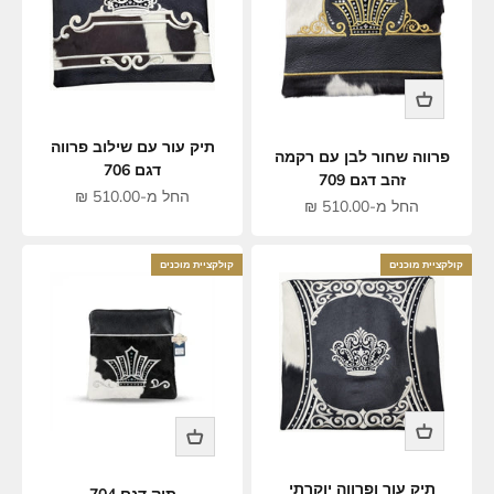
תיק עור עם שילוב פרווה
פרווה שחור לבן עם רקמה
דגם 706
זהב דגם 709
מחיר מבצע
החל מ-510.00 ₪
מחיר מבצע
החל מ-510.00 ₪
קולקציית מוכנים
קולקציית מוכנים
תיק עור ופרווה יוקרתי