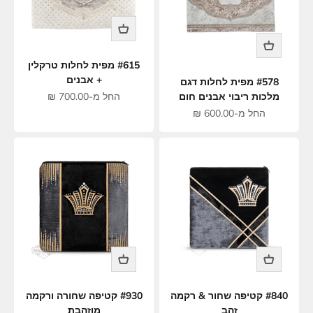
#615 מפית לחלות טרקלין
+ אבנים
#578 מפית לחלות דגם
מחיר מבצע
מלכות ריבוי אבנים חום
החל מ-700.00 ₪
מחיר מבצע
החל מ-600.00 ₪
#840 קטיפה שחור & רקמה
#930 קטיפה שחורה ורקמה
זהב
מוזהבת