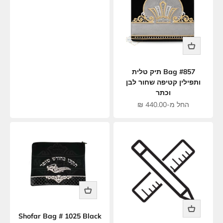
Bag #857 תיק טלית
ותפילין קטיפה שחור לבן
וכתר
מחיר מבצע
החל מ-440.00 ₪
Shofar Bag # 1025 Black