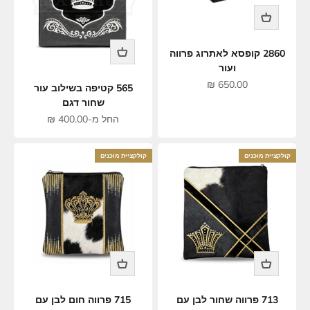
2860 קופסא לאתרוג פרווה
ועור
מחיר מבצע
650.00 ₪
565 קטיפה בשילוב עור
שחור דגם
מחיר מבצע
החל מ-400.00 ₪
קולקציית מוכנים
קולקציית מוכנים
713 פרווה שחור לבן עם
715 פרווה חום לבן עם