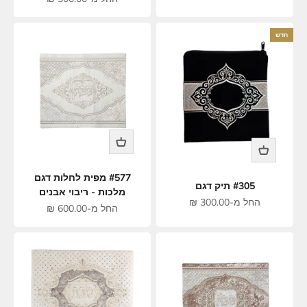
חדש
#577 מפית לחלות דגם
#305 תיק דגם
מלכות - ריבוי אבנים
מחיר מבצע
החל מ-300.00 ₪
מחיר מבצע
החל מ-600.00 ₪