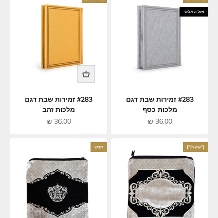
אזל המלאי
#283 זמירות שבת דגם
#283 זמירות שבת דגם
מלכות כסף
מלכות זהב
מחיר מבצע
מחיר מבצע
36.00 ₪
36.00 ₪
["New!"]
חדש