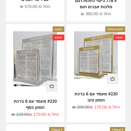
# 778 כיסוי לחלות דגם
מחיר מבצע
החל מ-570.00 ₪
מלכות אבנים חום
מחיר מבצע
החל מ-380.00 ₪
חדש ומומלץ!
מבצע
מבצע
מבצע
#220 מעמד עם 6 ברכת
המזון זהב
#220 מעמד עם 6 ברכת
מחיר מבצע
מחיר רגיל
החל מ-170.00 ₪
200.00 ₪
המזון כסף
מחיר מבצע
מחיר רגיל
החל מ-170.00 ₪
220.00 ₪
["New!"]
["New!"]