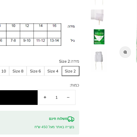
מחיר מבצע
33.00 ₪
מידה:
Size 2
14
12
10
Size 8
Size 6
Size 4
Size 2