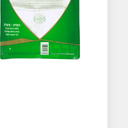
תקריב