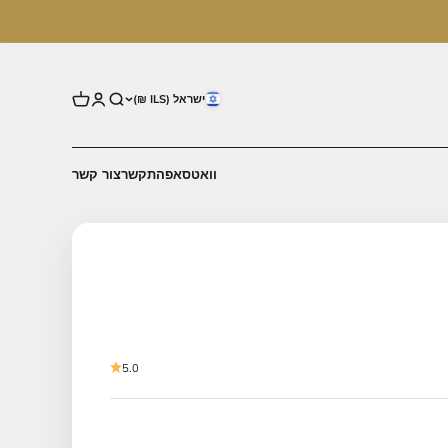
ישראל (ILS ₪)
וואטסאפ
התקשר
צור קשר