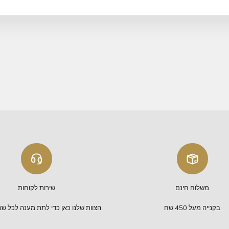
כמות:
הוס
משלוח חינם
בקנייה באתר מעל 450 ש"ח