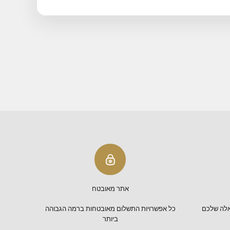
ף לעגלה