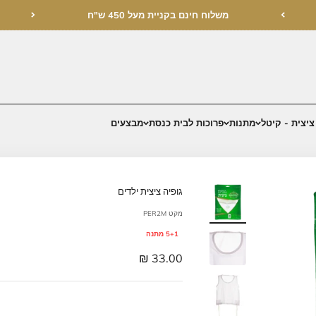
בקניית מעל 450 ש"ח
בית כנסת
מבצעים
גופיה ציצית ילדים
מקט PER2M
5+1 מתנה