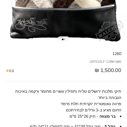
1260
מקט LB7010LF-12BM
מחיר מבצע
1,500.00 ₪
0.0
תיקי מלכות ירושלים טלית ותפילין עשויים מחומר ורקמה באיכות
הגבוהה ביותר.
פרווה גאומטרית יוקרתית תלת מימד
הדגם מגיע ב-3 גדלים
לבחירתכם
בר מצווה
- תיק 26*25 ס"מ
גודל 5
- תיק גודל 39*31 + תיק לתפילין 21*24 ס"מ