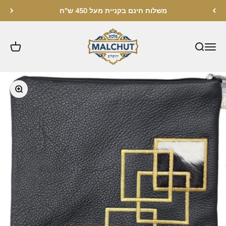
לג לתוכן
משלוח חינם בקניית מעל 450 ש"ח
מלכות ירושלים
תקריב