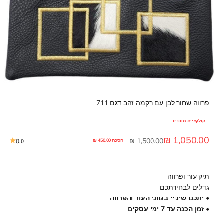
פרווה שחור לבן עם רקמה זהב דגם 711
קולקציית מוכנים
מחיר מבצע
1,050.00 ₪
מחיר רגיל
1,500.00 ₪
חסכת 450.00 ₪
0.0
תיק עור ופרווה
גדלים לבחירתכם
• יתכנו שינויי בגווני העור והפרווה
• זמן הכנה עד 7 ימי עסקים