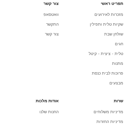
תפריט ראשי
צור קשר
מזכרות לאירועים
וואטסאפ
שקיות טלית ותפילין
התקשר
שולחן שבת
צור קשר
חגים
טלית - ציצית - קיטל
מתנות
פרוכות לבית כנסת
מבצעים
שרות
אודות מלכות
מדיניות משלוחים
החנות שלנו
מדיניות החזרות