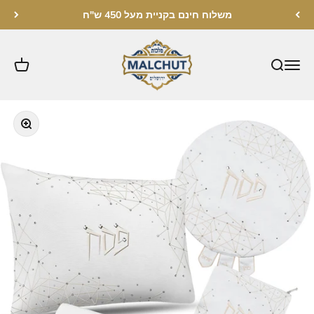
לג לתוכן
משלוח חינם בקניית מעל 450 ש"ח
מלכות ירושלים
תקריב