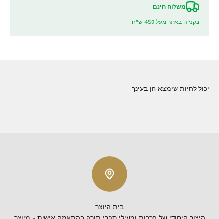
משלוח חינם
בקנייה באתר מעל 450 ש"ח
יכול להיות שימצא חן בעינך
בית היוצר
היצור היחודי של פרכות ומעילי ספרי תורה בהתאמה אישית - מיוצר