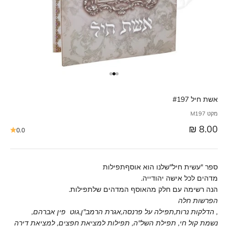
אשת חיל #197
מקט M197
מחיר מבצע
8.00 ₪
0.0
ספר
"עשית חיל"
שלנו הוא אוסף
תפילות
מדהים לכל אישה יהודייה.
הנה רשימה עם חלק מהאוסף המדהים של
תפילות
.
הפרשות חלה
,
הדלקות נרות
,
תפילה על פרנסה
,
אגרת הרמב"ן
,
גוט פין אברהם,
נשמת קול חי, תפילת השל"ה, תפילות למציאת חפצים, למציאת דירה