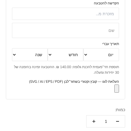
הקדשה להטבעה
שם
תאריך עברי
תוספת חד־פעמית להכנת גלופה: 140.00 ₪. ההטבעה זמינה בהזמנה של
30 יחידות ומעלה.
העלאת לוגו — קובץ וקטורי בשחור־לבן (SVG / AI / EPS / PDF)
כמות: