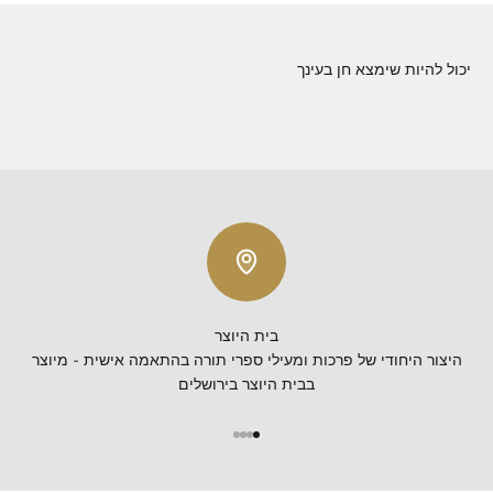
יכול להיות שימצא חן בעינך
בית היוצר
היצור היחודי של פרכות ומעילי ספרי תורה בהתאמה אישית - מיוצר
בבית היוצר בירושלים