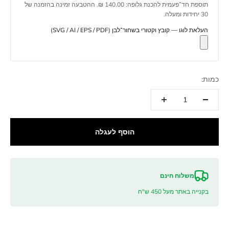
תוספת חד־פעמית להכנת גלופה: 140.00 ₪. ההטבעה זמינה בהזמנה של
30 יחידות ומעלה.
העלאת לוגו — קובץ וקטורי בשחור־לבן (SVG / AI / EPS / PDF)
כמות:
הוסף לעגלה
משלוח חינם
בקנייה באתר מעל 450 ש"ח