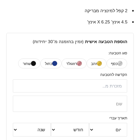
2 קפל למינציה מבריקה
4.5 אינץ' X 6.25 אינץ'
הוספת הטבעה אישית
(זמין בהזמנה מ־30 יחידות)
סוג הטבעה:
כסף
זהב
רוזגולד
כחול
שחור
הקדשה להטבעה
שם
תאריך עברי