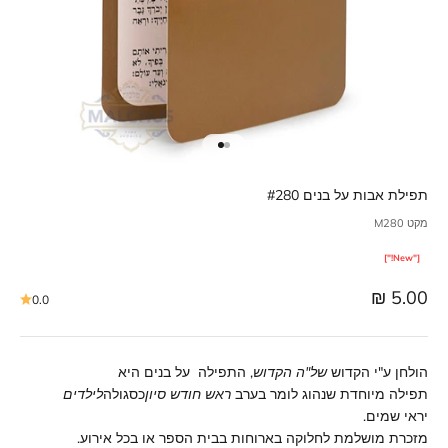
תפילת אבות על בנים #280
מקט M280
["New!"]
מחיר מבצע
5.00 ₪
0.0
הולחן ע"י הקדוש
של"ה הקדוש
, התפילה על בנים היא
תפילה מיוחדת שנהוג לומר בערב
ראש חודש סיון
כסגולה
לילדים
יראי שמים.
מזכרת מושלמת לחלוקה בארוחות בבית הספר או בכל אירוע.