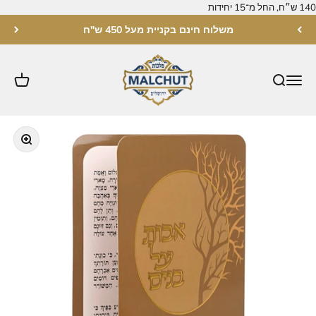
לג לתוכן
משלוח חינם בקניית מעל 450 ש"ח
מלכות ירושלים
תקריב