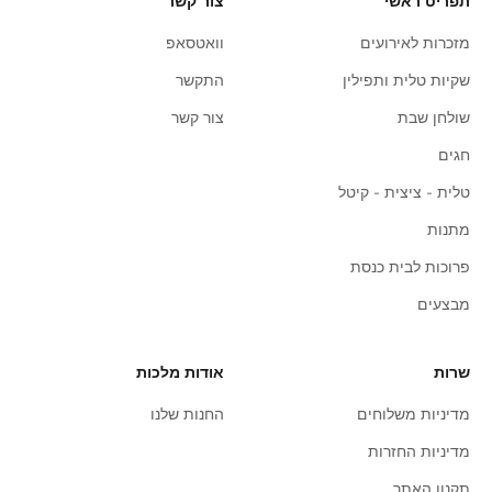
תפריט ראשי
צור קשר
מזכרות לאירועים
וואטסאפ
שקיות טלית ותפילין
התקשר
שולחן שבת
צור קשר
חגים
טלית - ציצית - קיטל
מתנות
פרוכות לבית כנסת
מבצעים
שרות
אודות מלכות
מדיניות משלוחים
החנות שלנו
מדיניות החזרות
תקנון האתר