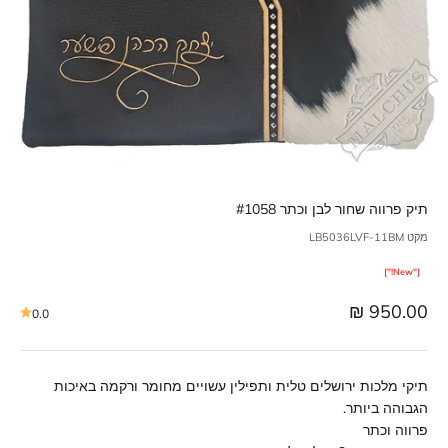
תיק פרווה שחור לבן וכתר #1058
מקט LB5036LVF-11BM
["New!"]
מחיר מבצע
950.00 ₪
0.0
תיקי מלכות ירושלים טלית ותפילין עשויים מחומר ורקמה באיכות
הגבוהה ביותר.
פרווה וכתר