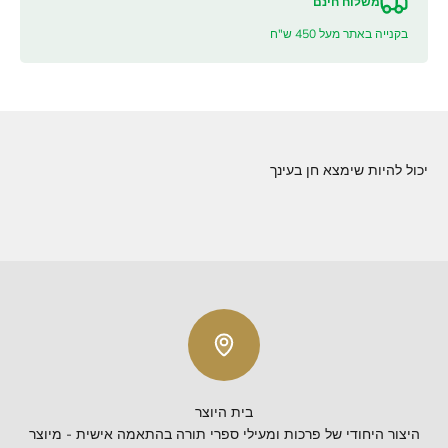
משלוח חינם
בקנייה באתר מעל 450 ש"ח
יכול להיות שימצא חן בעינך
בית היוצר
היצור היחודי של פרכות ומעילי ספרי תורה בהתאמה אישית - מיוצר