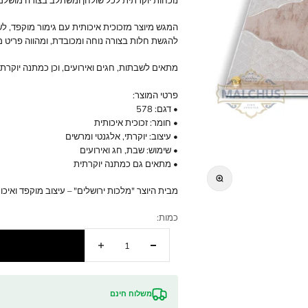
מחיר מבצע
450.00 ₪
נוכחות יוקרתית לכל שולחן ומשתלב בצורה מושלמת עם עיצוב קלאס
המגש מיוצר מזכוכית איכותית עם גימור מוקפד, לשילוב מושלם של 
להגשת חלות בצורה נוחה ומכובדת, ומהווה פריט מרכזי בעיצוב השול
מתאים לשבתות, חגים ואירועים, וכן כמתנה יוקרתית ומרשימה.
פרטי המוצר:
• דגם: 578
• חומר: זכוכית איכותית
• עיצוב: יוקרתי, אלגנטי ומרשים
• שימוש: שבת, חג ואירועים
• מתאים גם כמתנה יוקרתית