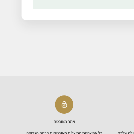
שולחן שבת מהודר
ף לעגלה