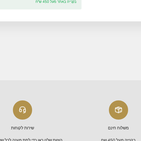
מבית היוצר "מלכות ירושלים" – עיצוב מוקפד ואיכות ללא פשרות ל
כמות:
הוס
משלוח חינם
בקנייה באתר מעל 450 ש"ח