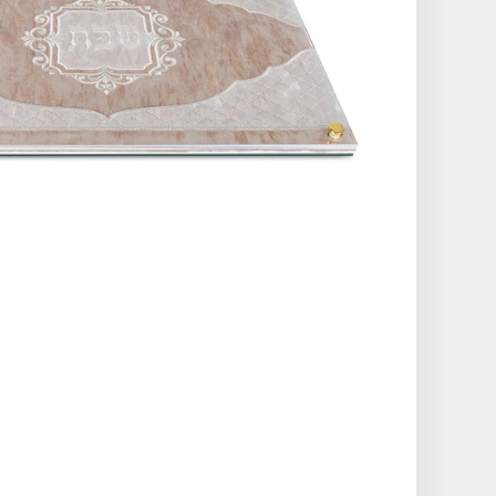
תקריב