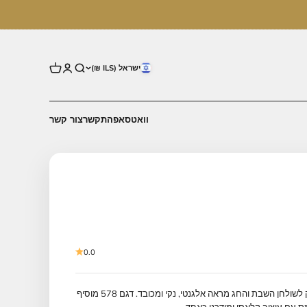
ישראל (ILS ₪)
וואטסאפ
התקשר
צור קשר