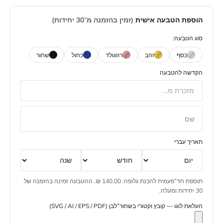
הוספת הטבעה אישית
(זמין בהזמנה מ־30 יחידות)
סוג הטבעה:
כסף
זהב
רוזגולד
כחול
שחור
הקדשה להטבעה
שם
תאריך עברי
תוספת חד־פעמית להכנת גלופה: 140.00 ₪. ההטבעה זמינה בהזמנה של
30 יחידות ומעלה.
העלאת לוגו — קובץ וקטורי בשחור־לבן (SVG / AI / EPS / PDF)