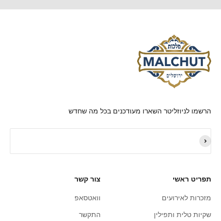
הרשמו לניוזליטר השארו מעודכנים בכל מה שחדש
תפריט ראשי
צור קשר
מזכרות לאירועים
וואטסאפ
שקיות טלית ותפילין
התקשר