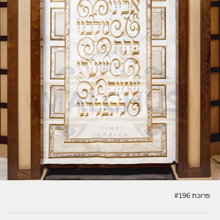
פרוכת #196