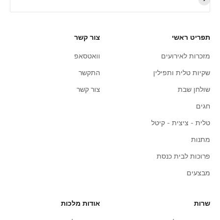
תפריט ראשי
צור קשר
מזכרות לאירועים
וואטסאפ
שקיות טלית ותפילין
התקשר
שולחן שבת
צור קשר
חגים
טלית - ציצית - קיטל
מתנות
פרוכות לבית כנסת
מבצעים
שרות
אודות מלכות