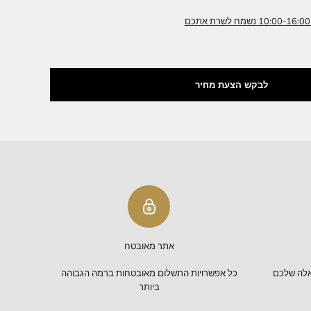
אימו עבורכם צבע רקמה / גדלים / דוגמאות.
 מותאם במחיוד עבורכם
מאת בית היוצר מלכות ירושלים
 הצעת מחיר