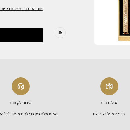
ניתן לשינוי והתאמה לצרכים שלכם
צוות הסטודיו של בית היוצר מלכות ירושלים ית
כמו כן ניצור עבורכם כל מוצר פרי דימיונכם,
צוות הסטודיו נמצאים כל יום 10:00-16:00 נשמח לשרת אתכם
תקריב
לבקש