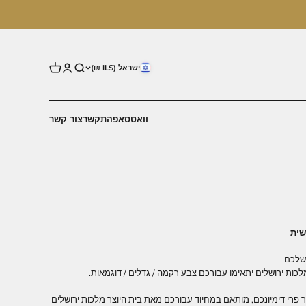
ישראל (ILS ₪)
וואטסאפ
התקשר
צור קשר