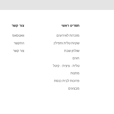
שירות לקוחות
הצוות שלנו כאן כדי לתת מענה לכל שאלה שלכם
אשי
צור קשר
שרות
אירועים
וואטסאפ
מדינ
ית ותפילין
התקשר
מדינ