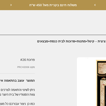
בקניית מעל 450 ש"ח
בית כנסת
מבצעים
פרוכת #26
מקט PRCH2006
המוצר עוצב בהתאמה אישית