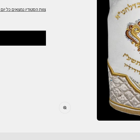
ניתן לשינוי והתאמה לצרכים שלכם
צוות הסטודיו של בית היוצר מלכות ירושלים ית
כמו כן ניצור עבורכם כל מוצר פרי דימיונכם,
צוות הסטודיו נמצאים כל יום 10:00-16:00 נשמח לשרת אתכם
לבקש