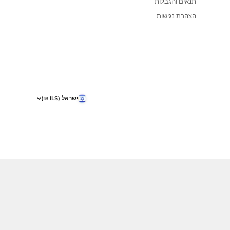
ביותר
אודות מלכות
יות משלוחים
החנות שלנו
יות החזרות
ן האתר
ם והגבלות
ת נגישות