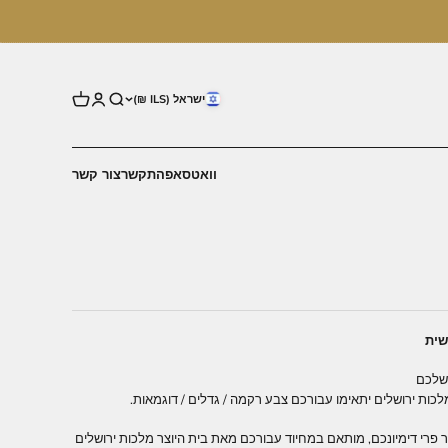
ישראל (ILS ₪)
וואטסאפ
התקשר
צור קשר