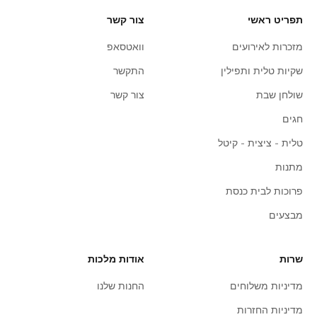
תפריט ראשי
צור קשר
מזכרות לאירועים
וואטסאפ
שקיות טלית ותפילין
התקשר
שולחן שבת
צור קשר
חגים
טלית - ציצית - קיטל
מתנות
פרוכות לבית כנסת
מבצעים
שרות
אודות מלכות
מדיניות משלוחים
החנות שלנו
מדיניות החזרות