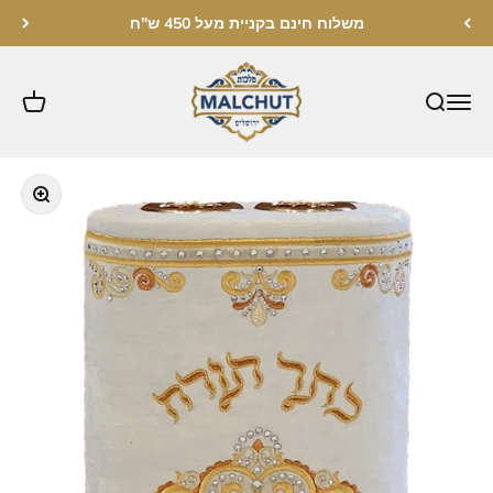
לג לתוכן
משלוח חינם בקניית מעל 450 ש"ח
מלכות ירושלים
תקריב