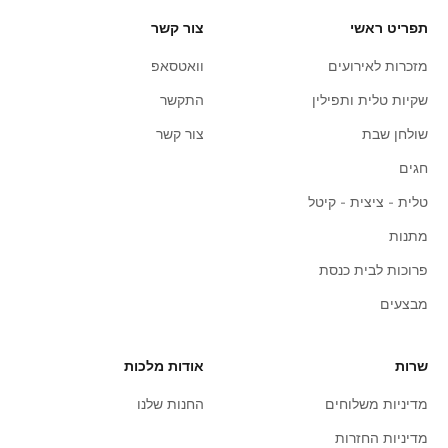
תפריט ראשי
צור קשר
מזכרות לאירועים
וואטסאפ
שקיות טלית ותפילין
התקשר
שולחן שבת
צור קשר
חגים
טלית - ציצית - קיטל
מתנות
פרוכות לבית כנסת
מבצעים
שרות
אודות מלכות
מדיניות משלוחים
החנות שלנו
מדיניות החזרות