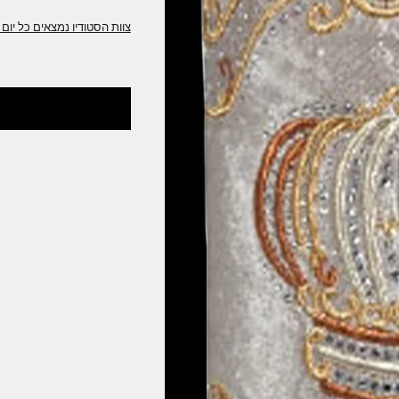
ניתן לשינוי והתאמה לצרכים שלכם
צוות הסטודיו של בית היוצר מלכות ירושלים ית
כמו כן ניצור עבורכם כל מוצר פרי דימיונכם,
צוות הסטודיו נמצאים כל יום 10:00-16:00 נשמח לשרת אתכם
לבקש