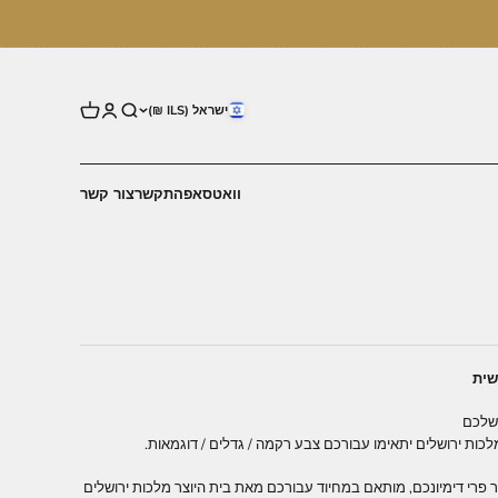
ישראל (ILS ₪)
וואטסאפ
התקשר
צור קשר