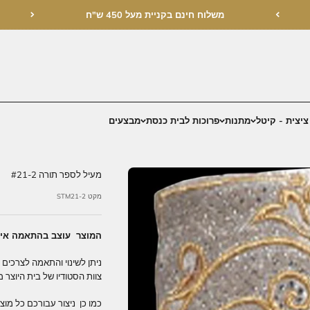
בקניית מעל 450 ש"ח
בית כנסת
מבצעים
מעיל לספר תורה #21-2
מקט STM21-2
המוצר עוצב בהתאמה אישית