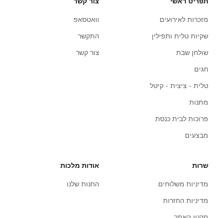
תפריט ראשי
צור קשר
מזכרות לאירועים
וואטסאפ
שקיות טלית ותפילין
התקשר
שולחן שבת
צור קשר
חגים
טלית - ציצית - קיטל
מתנות
פרוכות לבית כנסת
מבצעים
שרות
אודות מלכות
מדיניות משלוחים
החנות שלנו
מדיניות החזרות
תקנון האתר