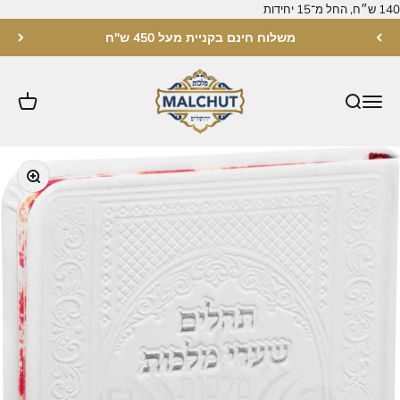
לג לתוכן
משלוח חינם בקניית מעל 450 ש"ח
מלכות ירושלים
תקריב