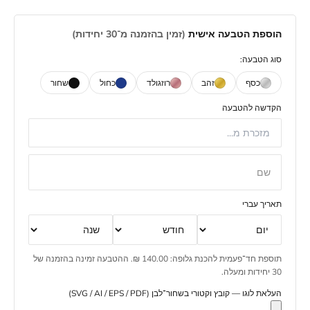
הוספת הטבעה אישית
(זמין בהזמנה מ־30 יחידות)
סוג הטבעה:
כסף
זהב
רוזגולד
כחול
שחור
הקדשה להטבעה
שם
תאריך עברי
תוספת חד־פעמית להכנת גלופה: 140.00 ₪. ההטבעה זמינה בהזמנה של
30 יחידות ומעלה.
העלאת לוגו — קובץ וקטורי בשחור־לבן (SVG / AI / EPS / PDF)