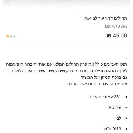
תהילים דמוי עור לבן#64
מקט M64WPU
מחיר מבצע
45.00 ₪
0.0
.
תוכן העניינים כולל את פרק תהילים המלא; עם אותיות ברורות ונעימות
לעין, כמו גם תפילות רבות כמו פרק שירה, שיר השירים ועוד. כלולות
גם ברכת המזון ועל המשיח.
עם מנחה וערבית נוסח אשכנז/ספרד
381 עמודי תהלים
עור PU
לבן
13*9 ס"מ